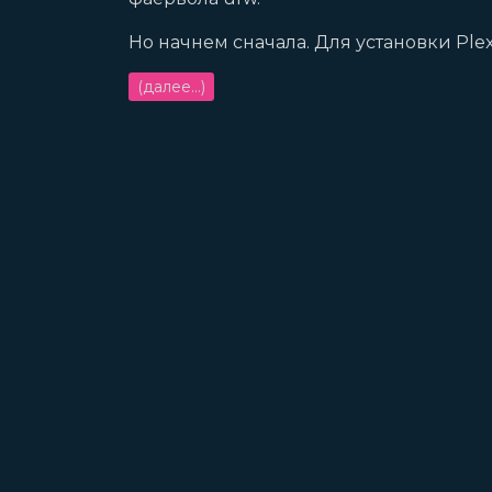
Но начнем сначала. Для установки Ple
(далее…)