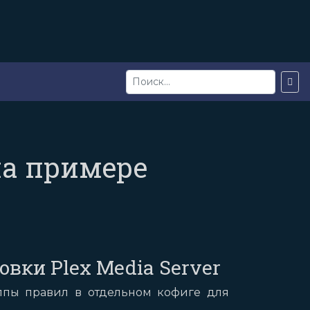
на примере
вки Plex Media Server
уппы правил в отдельном кофиге для