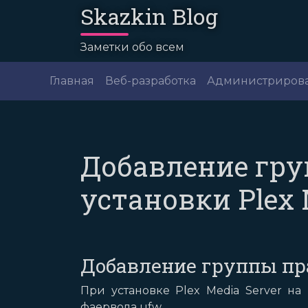
Skazkin Blog
Заметки обо всем
Главная
Веб-разработка
Администриров
Добавление гру
установки Plex 
Добавление группы пра
При установке Plex Media Server н
фаервола ufw.