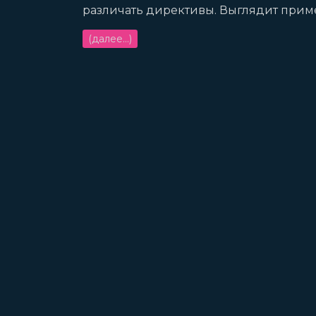
различать директивы. Выглядит приме
(далее…)