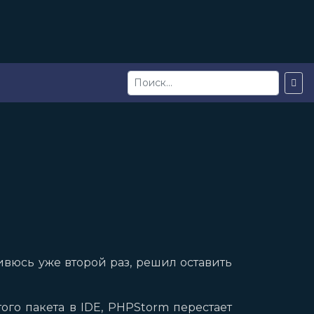
ивюсь уже второй раз, решил оставить
го пакета в IDE, PHPStorm перестает