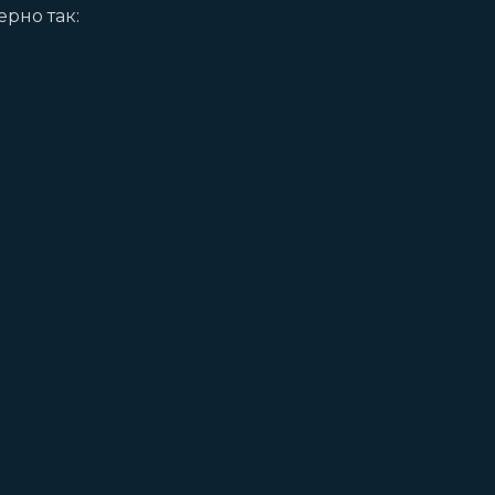
рно так: