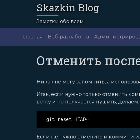
Skazkin Blog
Заметки обо всем
Главная
Веб-разработка
Администриров
Отменить после
Никак не могу запомнить, а использов
Итак, если нужно только отменить ко
ветку и не получается пушить, делаем:
git reset HEAD~
Если же нужно отменить и коммит и и