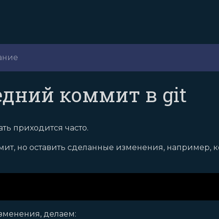
ание
дний коммит в git
ать приходится часто.
ммит, но оставить сделанные изменения, например,
зменения, делаем: